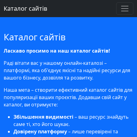
Каталог сайтів
Каталог сайтів
Ласкаво просимо на наш каталог сайтів!
Раді вітати вас у нашому онлайн-каталозі –
платформі, яка об'єднує якісні та надійні ресурси для
вашого бізнесу, дозвілля та розвитку.
Наша мета – створити ефективний каталог сайтів для
популяризації ваших проєктів. Додавши свій сайт у
каталог, ви отримуєте:
Збільшення видимості
– ваш ресурс знайдуть
саме ті, хто його шукає.
Довірену платформу
– лише перевірені та