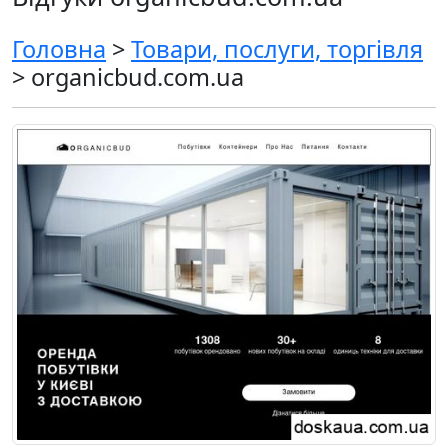
Головна
>
Товари, послуги, торгівля
> organicbud.com.ua