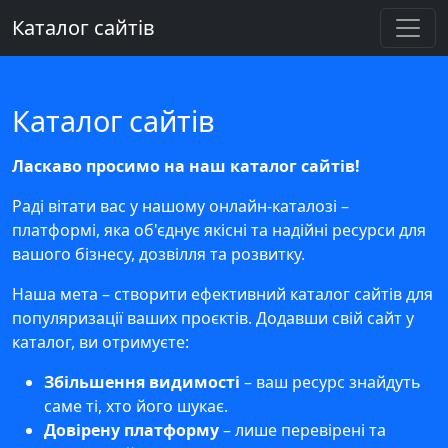
Каталог сайтів
Каталог сайтів
Ласкаво просимо на наш каталог сайтів!
Раді вітати вас у нашому онлайн-каталозі –
платформі, яка об'єднує якісні та надійні ресурси для
вашого бізнесу, дозвілля та розвитку.
Наша мета – створити ефективний каталог сайтів для
популяризації ваших проєктів. Додавши свій сайт у
каталог, ви отримуєте:
Збільшення видимості
– ваш ресурс знайдуть
саме ті, хто його шукає.
Довірену платформу
– лише перевірені та