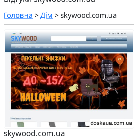
Головна
>
Дім
> skywood.com.ua
skywood.com.ua