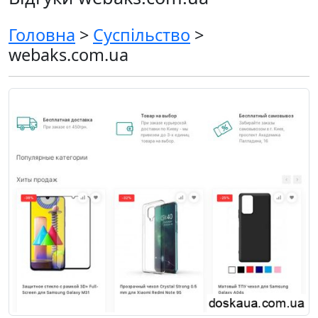
Головна
>
Суспільство
>
webaks.com.ua