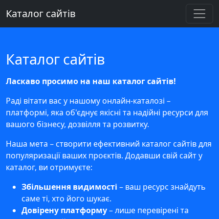
Каталог сайтів
Каталог сайтів
Ласкаво просимо на наш каталог сайтів!
Раді вітати вас у нашому онлайн-каталозі –
платформі, яка об'єднує якісні та надійні ресурси для
вашого бізнесу, дозвілля та розвитку.
Наша мета – створити ефективний каталог сайтів для
популяризації ваших проєктів. Додавши свій сайт у
каталог, ви отримуєте:
Збільшення видимості
– ваш ресурс знайдуть
саме ті, хто його шукає.
Довірену платформу
– лише перевірені та