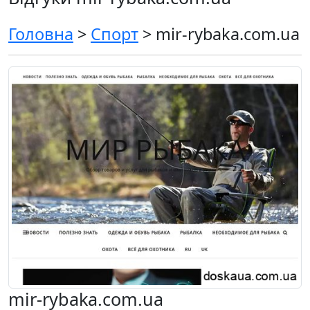
Головна
>
Спорт
> mir-rybaka.com.ua
mir-rybaka.com.ua