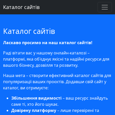
Каталог сайтів
Каталог сайтів
Ласкаво просимо на наш каталог сайтів!
Раді вітати вас у нашому онлайн-каталозі –
платформі, яка об'єднує якісні та надійні ресурси для
вашого бізнесу, дозвілля та розвитку.
Наша мета – створити ефективний каталог сайтів для
популяризації ваших проєктів. Додавши свій сайт у
каталог, ви отримуєте:
Збільшення видимості
– ваш ресурс знайдуть
саме ті, хто його шукає.
Довірену платформу
– лише перевірені та